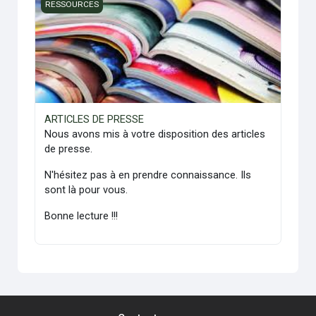
ARTICLES DE PRESSE
RESSOURCES
ARTICLES DE PRESSE
Nous avons mis à votre disposition des articles
de presse.
N'hésitez pas à en prendre connaissance. Ils
sont là pour vous.
Bonne lecture !!!