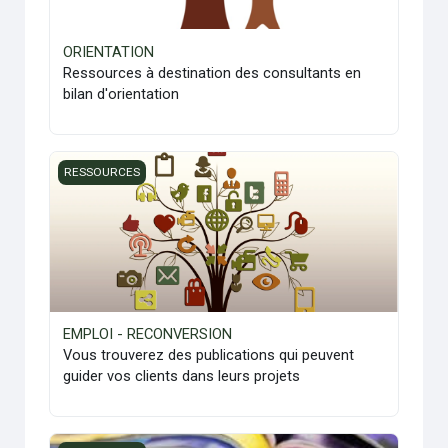
ORIENTATION
Ressources à destination des consultants en
bilan d'orientation
EMPLOI - RECONVERSION
RESSOURCES
EMPLOI - RECONVERSION
Vous trouverez des publications qui peuvent
guider vos clients dans leurs projets